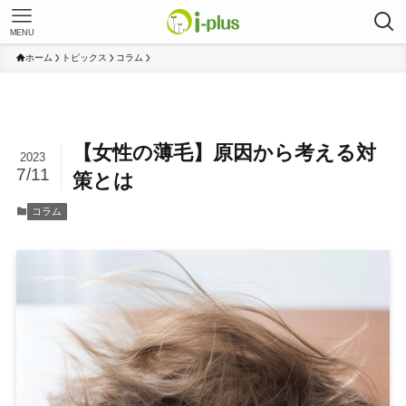
MENU
ホーム
トピックス
コラム
【女性の薄毛】原因から考える対
2023
7/11
策とは
コラム